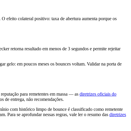
O efeito colateral positivo: taxa de abertura aumenta porque os
ker retorna resultado em menos de 3 segundos e permite rejeitar
xugar gelo: em poucos meses os bounces voltam. Validar na porta de
de reputação para remetentes em massa — as
diretrizes oficiais do
tos de entrega, não recomendações.
nio com histórico limpo de bounce é classificado como remetente
m. Para se aprofundar nessas regras, vale ler o resumo das
diretrizes