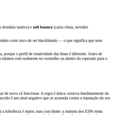
u domínio inativo) e
soft bounce
(caixa cheia, servidor
io corre risco de ser blacklistado — o que significa que seus
orque o perfil de rotatividade das listas é diferente. Antes de
u número está realmente no vermelho ou dentro do esperado para o
tar de novo vá funcionar. A regra é única: remova imediatamente da
ecido é um sinal negativo que se acumula contra a reputação do seu
i a tolerância é maior, mas com limite: a maioria dos ESPs tenta