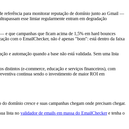
e referência para monitorar reputação de domínio junto ao Gmail —
ltrapassam esse limiar regularmente entram em degradação
 — e que campanhas que ficam acima de 1,5% em hard bounces
nização com o EmailChecker, não é apenas "bom": está dentro da faixa
zação e automação quando a base não está validada. Sem uma lista
s distintos (e-commerce, educação e serviços financeiros), com
preventiva continua sendo o investimento de maior ROI em
ação do domínio cresce e suas campanhas chegam onde precisam chegar.
sua lista no
validador de emails em massa do EmailChecker
e tenha o