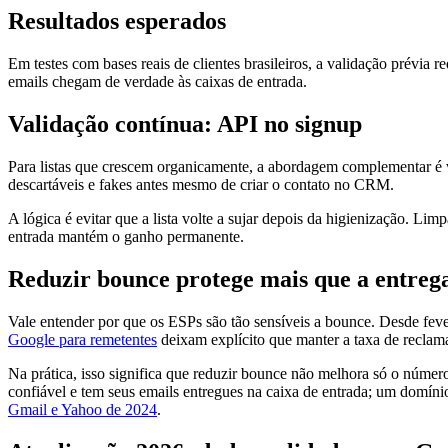
Resultados esperados
Em testes com bases reais de clientes brasileiros, a validação prévi
emails chegam de verdade às caixas de entrada.
Validação contínua: API no signup
Para listas que crescem organicamente, a abordagem complementar é 
descartáveis e fakes antes mesmo de criar o contato no CRM.
A lógica é evitar que a lista volte a sujar depois da higienização. L
entrada mantém o ganho permanente.
Reduzir bounce protege mais que a entreg
Vale entender por que os ESPs são tão sensíveis a bounce. Desde fev
Google para remetentes
deixam explícito que manter a taxa de reclama
Na prática, isso significa que reduzir bounce não melhora só o núme
confiável e tem seus emails entregues na caixa de entrada; um domín
Gmail e Yahoo de 2024
.