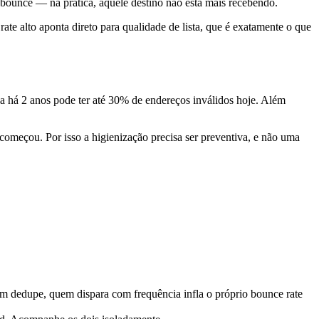
bounce — na prática, aquele destino não está mais recebendo.
te alto aponta direto para qualidade de lista, que é exatamente o que
 há 2 anos pode ter até 30% de endereços inválidos hoje. Além
 começou. Por isso a higienização precisa ser preventiva, e não uma
 dedupe, quem dispara com frequência infla o próprio bounce rate