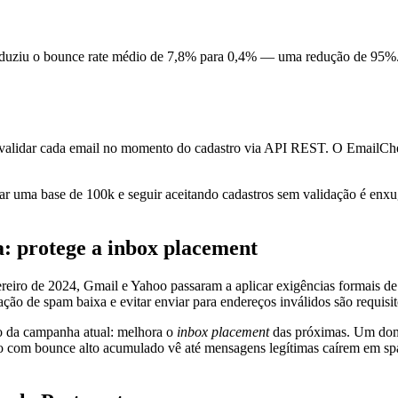
a reduziu o bounce rate médio de 7,8% para 0,4% — uma redução de 95%. 
validar cada email no momento do cadastro via API REST. O EmailChec
impar uma base de 100k e seguir aceitando cadastros sem validação é en
a: protege a inbox placement
ereiro de 2024, Gmail e Yahoo passaram a aplicar exigências formais 
ção de spam baixa e evitar enviar para endereços inválidos são requisi
ro da campanha atual: melhora o
inbox placement
das próximas. Um domí
io com bounce alto acumulado vê até mensagens legítimas caírem em spa