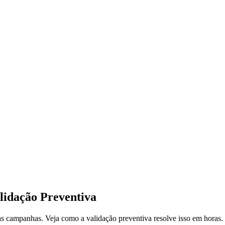
idação Preventiva
das campanhas. Veja como a validação preventiva resolve isso em horas.