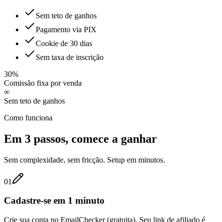
Sem teto de ganhos
Pagamento via PIX
Cookie de 30 dias
Sem taxa de inscrição
30%
Comissão fixa por venda
∞
Sem teto de ganhos
Como funciona
Em 3 passos, comece a ganhar
Sem complexidade, sem fricção. Setup em minutos.
01
Cadastre-se em 1 minuto
Crie sua conta no EmailChecker (gratuita). Seu link de afiliado é