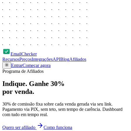
EmailChecker
Recursos
Preços
Integrações
API
Blog
Afiliados
Entrar
Começar agora
Programa de Afiliados
Indique. Ganhe
30%
por venda.
30% de comissão fixa sobre cada venda gerada via seu link.
Pagamento via PIX, sem teto, sem tempo de carência. Dashboard
com tudo em tempo real.
Quero ser afiliado
Como funciona