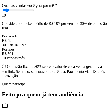
Quantas vendas você gera por mês?
10
Considerando ticket médio de R$
197
por venda e
30
% de comissão
fixa
Por venda
R$ 59
30% de R$ 197
Por mês
R$ 591
10 vendas/mês
ⓘ Comissão fixa de 30% sobre o valor de cada venda gerada via
seu link. Sem teto, sem prazo de carência. Pagamento via PIX após
aprovação.
Quem participa
Feito pra quem já tem audiência