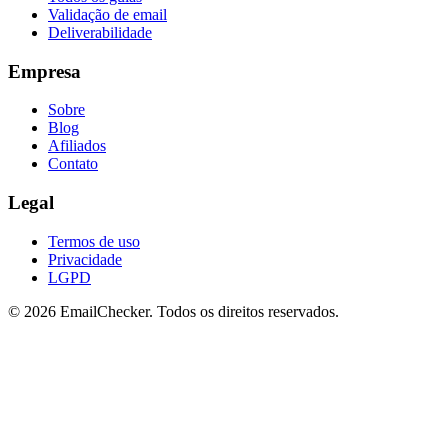
Validação de email
Deliverabilidade
Empresa
Sobre
Blog
Afiliados
Contato
Legal
Termos de uso
Privacidade
LGPD
©
2026
EmailChecker. Todos os direitos reservados.