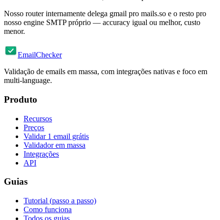
Nosso router internamente delega gmail pro mails.so e o resto pro
nosso engine SMTP próprio — accuracy igual ou melhor, custo
menor.
EmailChecker
Validação de emails em massa, com integrações nativas e foco em
multi-language.
Produto
Recursos
Preços
Validar 1 email grátis
Validador em massa
Integrações
API
Guias
Tutorial (passo a passo)
Como funciona
Todos os guias