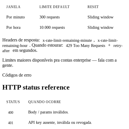
JANELA
LIMITE DEFAULT
RESET
Por minuto
300 requests
Sliding window
Por hora
10.000 requests
Sliding window
Headers de resposta:
,
x-rate-limit-remaining-minute
x-rate-limit-
. Quando
estourar:
+
remaining-hour
429 Too Many Requests
retry-
em segundos.
after
Limites maiores disponíveis pra contas enterprise — fala com a
gente.
Códigos de erro
HTTP status reference
STATUS
QUANDO OCORRE
Body / params inválidos.
400
API key ausente, inválida ou revogada.
401