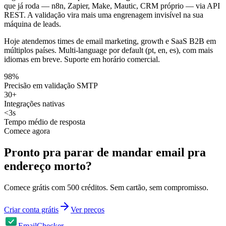
que já roda — n8n, Zapier, Make, Mautic, CRM próprio — via API
REST. A validação vira mais uma engrenagem invisível na sua
máquina de leads.
Hoje atendemos times de email marketing, growth e SaaS B2B em
múltiplos países. Multi-language por default (pt, en, es), com mais
idiomas em breve. Suporte em horário comercial.
98%
Precisão em validação SMTP
30+
Integrações nativas
<3s
Tempo médio de resposta
Comece agora
Pronto pra parar de mandar email pra
endereço morto?
Comece grátis com 500 créditos. Sem cartão, sem compromisso.
Criar conta grátis
Ver preços
EmailChecker