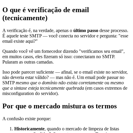
O que é verificação de email
(tecnicamente)
A verificação é, na verdade, apenas o
último passo
desse processo.
É aquele teste SMTP — você conecta no servidor e pergunta: "esse
email existe aqui?"
Quando você vê um fornecedor dizendo "verificamos seu email",
em muitos casos, eles fizeram só isso: conectaram no SMTP.
Pularam as outras camadas.
Isso pode parecer suficiente — afinal, se o email existe no servidor,
não deveria estar válido? — mas não é. Um email pode passar no
SMTP
mesmo que o domínio não exista corretamente
ou
mesmo
que a sintaxe esteja tecnicamente quebrada
(em casos extremos de
misconfiguration do servidor).
Por que o mercado mistura os termos
A confusão existe porque:
Historicamente
, quando o mercado de limpeza de listas