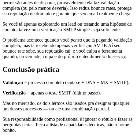
permissão antes de disparar, provavelmente ela faz validação
completa (ou pelo menos deveria). Isso reduz bounce rates, protege
sua reputação de domínio e garante que seu email realmente chega.
Se você tá apenas explorando um lead ou testando uma hipótese de
contato, talvez uma verificação SMTP simples seja suficiente.
O problema acontece quando você
pensa
que tá pagando validação
completa, mas tá recebendo apenas verificação SMTP. Aí seu
bounce rate sobe, sua reputação cai, e você culpa a ferramenta
quando, na verdade, culpa é do próprio entendimento do serviço.
Conclusão prática
Validação
= processo completo (sintaxe + DNS + MX + SMTP).
Verificação
= apenas o teste SMTP (último passo).
Mas no mercado, os dois termos são usados pra designar qualquer
um desses processos — ou até uma combinação parcial.
Sua responsabilidade como profissional é ignorar o rótulo e fazer as
perguntas certas. Peça a lista de capacidades técnicas, não o nome
bonito.