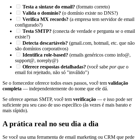
Testa a sintaxe do email?
(formato correto)
Valida o domínio?
(o domínio existe no DNS?)
Verifica MX records?
(a empresa tem servidor de email
configurado?)
Testa SMTP?
(conecta de verdade e pergunta se o email
existe?)
Detecta descartáveis?
(gmail.com, hotmail, etc. que não
são domínios corporativos)
Identifica role-based?
(emails genéricos como info@,
support@, noreply@)
Oferece respostas detalhadas?
(você sabe
por que
o
email foi rejeitado, não só "inválido")
Se o fornecedor oferece todos esses passos, você tem
validação
completa
— independentemente do nome que ele dá.
Se oferece apenas SMTP, você tem
verificação
— e isso pode ser
suficiente pra seu caso de uso específico (às vezes é mais barato e
mais rápido).
A prática real no seu dia a dia
Se você usa uma ferramenta de email marketing ou CRM que pede