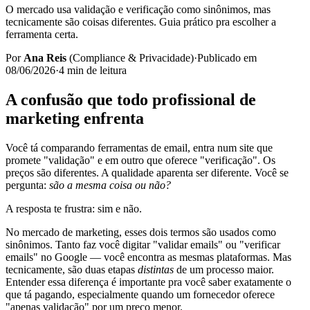
O mercado usa validação e verificação como sinônimos, mas
tecnicamente são coisas diferentes. Guia prático pra escolher a
ferramenta certa.
Por
Ana Reis
(
Compliance & Privacidade
)
·
Publicado em
08/06/2026
·
4
min de leitura
A confusão que todo profissional de
marketing enfrenta
Você tá comparando ferramentas de email, entra num site que
promete "validação" e em outro que oferece "verificação". Os
preços são diferentes. A qualidade aparenta ser diferente. Você se
pergunta:
são a mesma coisa ou não?
A resposta te frustra: sim e não.
No mercado de marketing, esses dois termos são usados como
sinônimos. Tanto faz você digitar "validar emails" ou "verificar
emails" no Google — você encontra as mesmas plataformas. Mas
tecnicamente, são duas etapas
distintas
de um processo maior.
Entender essa diferença é importante pra você saber exatamente o
que tá pagando, especialmente quando um fornecedor oferece
"apenas validação" por um preço menor.