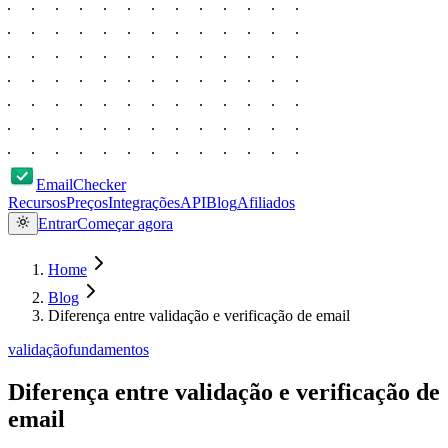
EmailChecker
Recursos
Preços
Integrações
API
Blog
Afiliados
Entrar
Começar agora
Home
Blog
Diferença entre validação e verificação de email
validação
fundamentos
Diferença entre validação e verificação de
email