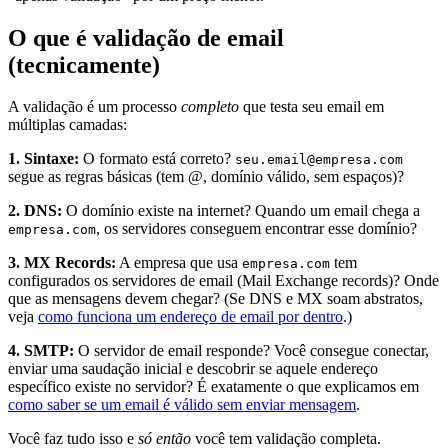
O que é validação de email
(tecnicamente)
A validação é um processo
completo
que testa seu email em
múltiplas camadas:
1. Sintaxe:
O formato está correto?
seu.email@empresa.com
segue as regras básicas (tem @, domínio válido, sem espaços)?
2. DNS:
O domínio existe na internet? Quando um email chega a
, os servidores conseguem encontrar esse domínio?
empresa.com
3. MX Records:
A empresa que usa
tem
empresa.com
configurados os servidores de email (Mail Exchange records)? Onde
que as mensagens devem chegar? (Se DNS e MX soam abstratos,
veja
como funciona um endereço de email por dentro
.)
4. SMTP:
O servidor de email responde? Você consegue conectar,
enviar uma saudação inicial e descobrir se aquele endereço
específico existe no servidor? É exatamente o que explicamos em
como saber se um email é válido sem enviar mensagem
.
Você faz tudo isso e
só então
você tem validação completa.