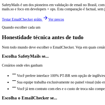
SafetyMails é um dos pioneiros em validação de email no Brasil, co
mails.so e foco em developers + ops. Esta comparação é factual, sem 
Testar EmailChecker grátis
Ver preços
Quando escolher cada um
Honestidade técnica antes de tudo
Nem todo mundo deve escolher o EmailChecker. Veja em quais cenário
Escolha
SafetyMails
se...
Cenários onde eles ganham
Você prefere interface 100% PT-BR sem opção de inglês/e
Sua equipe trabalha exclusivamente no painel visual (não 
Você já tem contrato com eles e o custo de troca não comp
Escolha o EmailChecker se...