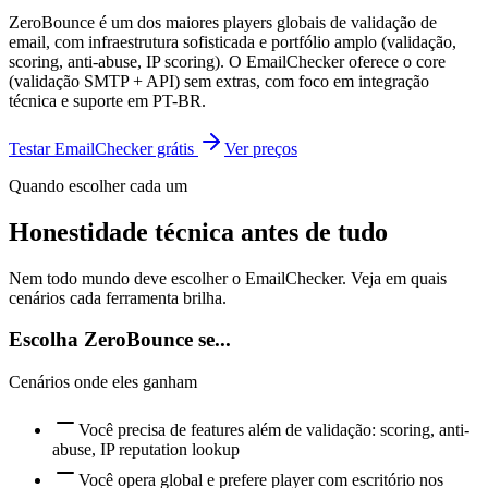
ZeroBounce é um dos maiores players globais de validação de
email, com infraestrutura sofisticada e portfólio amplo (validação,
scoring, anti-abuse, IP scoring). O EmailChecker oferece o core
(validação SMTP + API) sem extras, com foco em integração
técnica e suporte em PT-BR.
Testar EmailChecker grátis
Ver preços
Quando escolher cada um
Honestidade técnica antes de tudo
Nem todo mundo deve escolher o EmailChecker. Veja em quais
cenários cada ferramenta brilha.
Escolha
ZeroBounce
se...
Cenários onde eles ganham
Você precisa de features além de validação: scoring, anti-
abuse, IP reputation lookup
Você opera global e prefere player com escritório nos