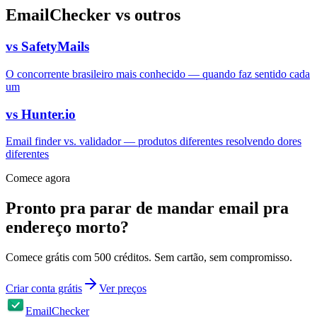
EmailChecker vs outros
vs
SafetyMails
O concorrente brasileiro mais conhecido — quando faz sentido cada
um
vs
Hunter.io
Email finder vs. validador — produtos diferentes resolvendo dores
diferentes
Comece agora
Pronto pra parar de mandar email pra
endereço morto?
Comece grátis com 500 créditos. Sem cartão, sem compromisso.
Criar conta grátis
Ver preços
EmailChecker