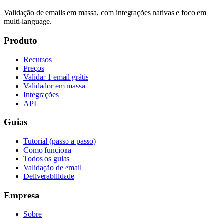
Validação de emails em massa, com integrações nativas e foco em
multi-language.
Produto
Recursos
Preços
Validar 1 email grátis
Validador em massa
Integrações
API
Guias
Tutorial (passo a passo)
Como funciona
Todos os guias
Validação de email
Deliverabilidade
Empresa
Sobre