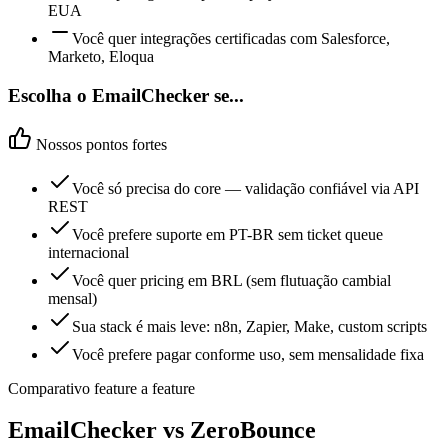
EUA
Você quer integrações certificadas com Salesforce,
Marketo, Eloqua
Escolha o EmailChecker se...
Nossos pontos fortes
Você só precisa do core — validação confiável via API
REST
Você prefere suporte em PT-BR sem ticket queue
internacional
Você quer pricing em BRL (sem flutuação cambial
mensal)
Sua stack é mais leve: n8n, Zapier, Make, custom scripts
Você prefere pagar conforme uso, sem mensalidade fixa
Comparativo feature a feature
EmailChecker vs
ZeroBounce