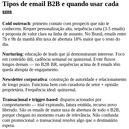
Tipos de email B2B e quando usar cada
um
Cold outreach
: primeiro contato com prospects que não te
conhecem. Requer personalização alta, sequência curta (3-5 emails)
e proposta de valor clara na linha de assunto. No Brasil, emails entre
7h e 9h da manhã têm taxa de abertura 18% maior que o resto do
dia.
Nurturing
: educação de leads que já demonstraram interesse. Foco
em conteúdo útil, cadência semanal ou quinzenal. Evite fluxos
longos demais — no B2B BR, sequências acima de 8 emails têm
queda abrupta de engajamento.
Newsletter corporativa
: construção de autoridade e relacionamento
de longo prazo. Funciona bem com curadoria de setor + opinião
proprietária. Frequência ideal: quinzenal.
Transacional e trigger-based
: disparos acionados por
comportamento — trial expirando, fatura emitida, recurso novo
liberado. São os emails de maior taxa de abertura de todo o B2B,
porque chegam no momento exato de relevância. Não confunda
com promocional: o transacional resolve algo que o destinatário
espera.