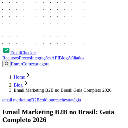
EmailChecker
Recursos
Preços
Integrações
API
Blog
Afiliados
Entrar
Começar agora
Home
Blog
Email Marketing B2B no Brasil: Guia Completo 2026
email marketing
B2B
cold outreach
estratégia
Email Marketing B2B no Brasil: Guia
Completo 2026