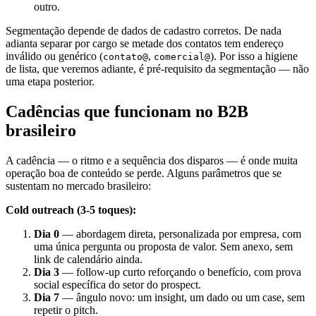
outro.
Segmentação depende de dados de cadastro corretos. De nada
adianta separar por cargo se metade dos contatos tem endereço
inválido ou genérico (
,
). Por isso a higiene
contato@
comercial@
de lista, que veremos adiante, é pré-requisito da segmentação — não
uma etapa posterior.
Cadências que funcionam no B2B
brasileiro
A cadência — o ritmo e a sequência dos disparos — é onde muita
operação boa de conteúdo se perde. Alguns parâmetros que se
sustentam no mercado brasileiro:
Cold outreach (3-5 toques):
Dia 0
— abordagem direta, personalizada por empresa, com
uma única pergunta ou proposta de valor. Sem anexo, sem
link de calendário ainda.
Dia 3
— follow-up curto reforçando o benefício, com prova
social específica do setor do prospect.
Dia 7
— ângulo novo: um insight, um dado ou um case, sem
repetir o pitch.