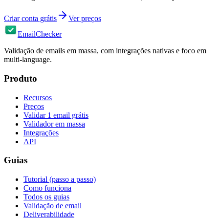
Criar conta grátis
Ver preços
EmailChecker
Validação de emails em massa, com integrações nativas e foco em
multi-language.
Produto
Recursos
Preços
Validar 1 email grátis
Validador em massa
Integrações
API
Guias
Tutorial (passo a passo)
Como funciona
Todos os guias
Validação de email
Deliverabilidade