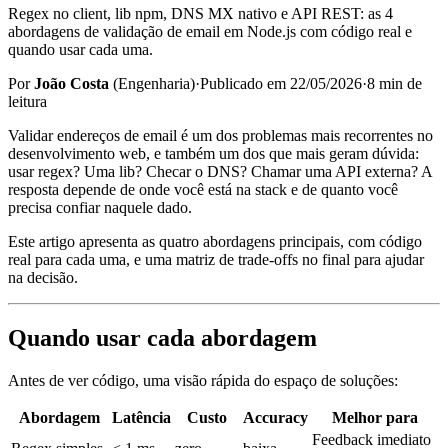
Regex no client, lib npm, DNS MX nativo e API REST: as 4
abordagens de validação de email em Node.js com código real e
quando usar cada uma.
Por
João Costa
(
Engenharia
)
·
Publicado em
22/05/2026
·
8
min de
leitura
Validar endereços de email é um dos problemas mais recorrentes no
desenvolvimento web, e também um dos que mais geram dúvida:
usar regex? Uma lib? Checar o DNS? Chamar uma API externa? A
resposta depende de onde você está na stack e de quanto você
precisa confiar naquele dado.
Este artigo apresenta as quatro abordagens principais, com código
real para cada uma, e uma matriz de trade-offs no final para ajudar
na decisão.
Quando usar cada abordagem
Antes de ver código, uma visão rápida do espaço de soluções:
Abordagem
Latência
Custo
Accuracy
Melhor para
Feedback imediato