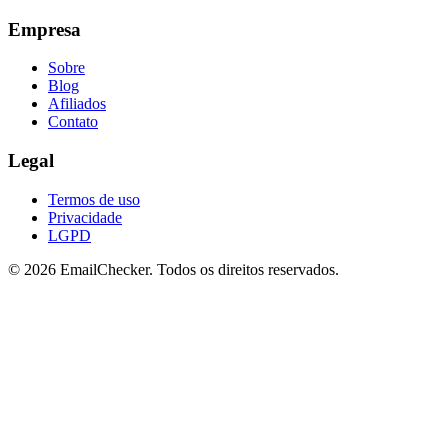
Empresa
Sobre
Blog
Afiliados
Contato
Legal
Termos de uso
Privacidade
LGPD
©
2026
EmailChecker. Todos os direitos reservados.