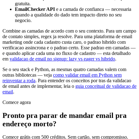
gratuita.
EmailChecker API
e a camada de confianca — necessaria
quando a qualidade do dado tem impacto direto no seu
negocio.
Combine as camadas de acordo com o seu contexto. Para um campo
de contato simples, regex ja resolve. Para uma plataforma de email
marketing onde cada cadastro custa caro, o padrao hibrido com
verificacao assincrona e o padrao certo. Esse padrao em camadas —
e quando aplicar cada uma no fluxo de cadastro — esta detalhado
em
validacao de email no signup: lazy vs eager vs hibrido
.
Se o seu stack e Python, as mesmas quatro camadas valem com
outras bibliotecas — veja
como validar email em Python sem
reinventar a roda
. Para entender os conceitos por tras da validacao
de email antes de implementar, leia o
guia conceitual de validacao de
email
.
Comece agora
Pronto pra parar de mandar email pra
endereço morto?
Comece grátis com 500 créditos. Sem cartão, sem compromisso.