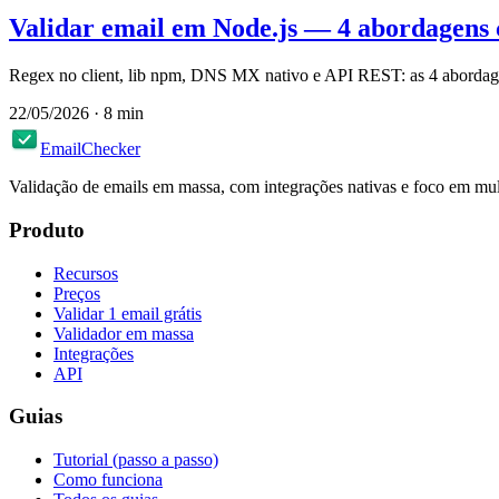
Validar email em Node.js — 4 abordagens
Regex no client, lib npm, DNS MX nativo e API REST: as 4 abordage
22/05/2026
·
8
min
EmailChecker
Validação de emails em massa, com integrações nativas e foco em mul
Produto
Recursos
Preços
Validar 1 email grátis
Validador em massa
Integrações
API
Guias
Tutorial (passo a passo)
Como funciona