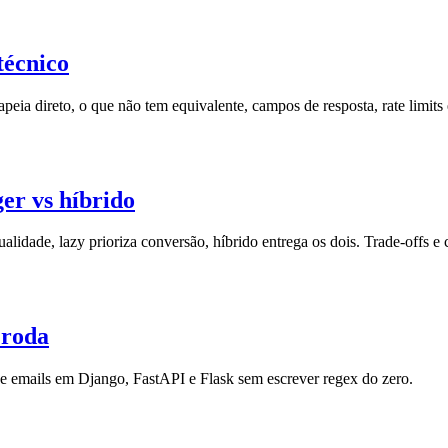
técnico
ia direto, o que não tem equivalente, campos de resposta, rate limits 
er vs híbrido
ualidade, lazy prioriza conversão, híbrido entrega os dois. Trade-offs e 
 roda
de emails em Django, FastAPI e Flask sem escrever regex do zero.