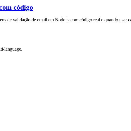
 com código
ns de validação de email em Node.js com código real e quando usar 
ti-language.