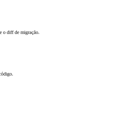
e o diff de migração.
código.