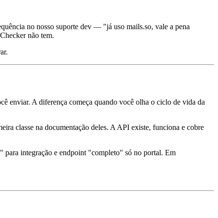
requência no nosso suporte dev — "já uso mails.so, vale a pena
lChecker não tem.
ar.
cê enviar. A diferença começa quando você olha o ciclo de vida da
eira classe na documentação deles. A API existe, funciona e cobre
 para integração e endpoint "completo" só no portal. Em