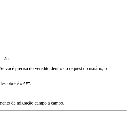
cisão.
 você precisa do veredito dentro do request do usuário, o
 descobre é o
.
GET
mento de migração campo a campo.