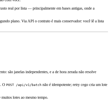
usto real por lista — principalmente em bases antigas, onde a
gundo plano. Via API o contrato é mais conservador: você lê a lista
to: são janelas independentes, e a de hora zerada não resolve
. O
não é idempotente; retry cego cria um lote
T
POST /api/v1/batch
de muitos lotes ao mesmo tempo.