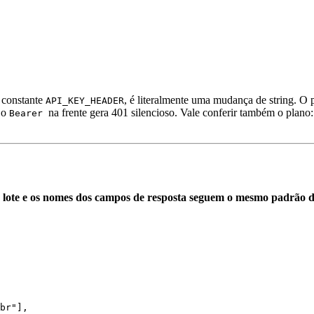
a constante
, é literalmente uma mudança de string. O
API_KEY_HEADER
 o
na frente gera 401 silencioso. Vale conferir também o plan
Bearer
 lote e os nomes dos campos de resposta seguem o mesmo padrão d
br"],
