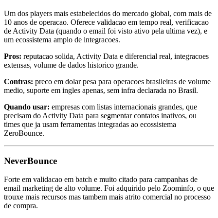
Um dos players mais estabelecidos do mercado global, com mais de
10 anos de operacao. Oferece validacao em tempo real, verificacao
de Activity Data (quando o email foi visto ativo pela ultima vez), e
um ecossistema amplo de integracoes.
Pros:
reputacao solida, Activity Data e diferencial real, integracoes
extensas, volume de dados historico grande.
Contras:
preco em dolar pesa para operacoes brasileiras de volume
medio, suporte em ingles apenas, sem infra declarada no Brasil.
Quando usar:
empresas com listas internacionais grandes, que
precisam do Activity Data para segmentar contatos inativos, ou
times que ja usam ferramentas integradas ao ecossistema
ZeroBounce.
NeverBounce
Forte em validacao em batch e muito citado para campanhas de
email marketing de alto volume. Foi adquirido pelo Zoominfo, o que
trouxe mais recursos mas tambem mais atrito comercial no processo
de compra.