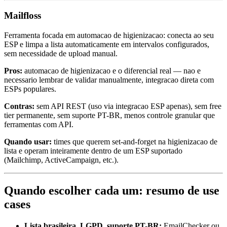
Mailfloss
Ferramenta focada em automacao de higienizacao: conecta ao seu
ESP e limpa a lista automaticamente em intervalos configurados,
sem necessidade de upload manual.
Pros:
automacao de higienizacao e o diferencial real — nao e
necessario lembrar de validar manualmente, integracao direta com
ESPs populares.
Contras:
sem API REST (uso via integracao ESP apenas), sem free
tier permanente, sem suporte PT-BR, menos controle granular que
ferramentas com API.
Quando usar:
times que querem set-and-forget na higienizacao de
lista e operam inteiramente dentro de um ESP suportado
(Mailchimp, ActiveCampaign, etc.).
Quando escolher cada um: resumo de use
cases
Lista brasileira, LGPD, suporte PT-BR:
EmailChecker ou