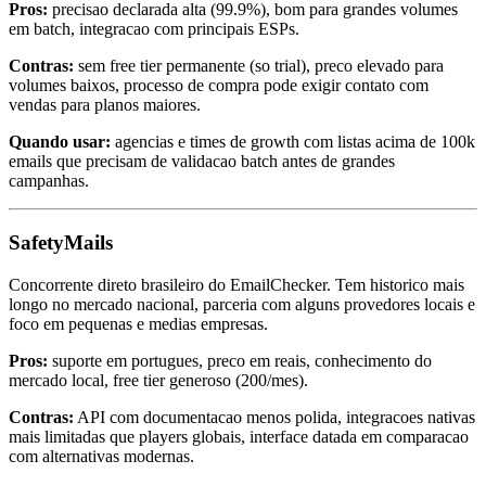
Pros:
precisao declarada alta (99.9%), bom para grandes volumes
em batch, integracao com principais ESPs.
Contras:
sem free tier permanente (so trial), preco elevado para
volumes baixos, processo de compra pode exigir contato com
vendas para planos maiores.
Quando usar:
agencias e times de growth com listas acima de 100k
emails que precisam de validacao batch antes de grandes
campanhas.
SafetyMails
Concorrente direto brasileiro do EmailChecker. Tem historico mais
longo no mercado nacional, parceria com alguns provedores locais e
foco em pequenas e medias empresas.
Pros:
suporte em portugues, preco em reais, conhecimento do
mercado local, free tier generoso (200/mes).
Contras:
API com documentacao menos polida, integracoes nativas
mais limitadas que players globais, interface datada em comparacao
com alternativas modernas.