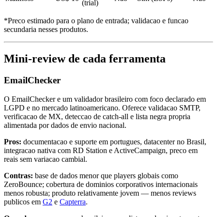
(trial)
*Preco estimado para o plano de entrada; validacao e funcao
secundaria nesses produtos.
Mini-review de cada ferramenta
EmailChecker
O EmailChecker e um validador brasileiro com foco declarado em
LGPD e no mercado latinoamericano. Oferece validacao SMTP,
verificacao de MX, deteccao de catch-all e lista negra propria
alimentada por dados de envio nacional.
Pros:
documentacao e suporte em portugues, datacenter no Brasil,
integracao nativa com RD Station e ActiveCampaign, preco em
reais sem variacao cambial.
Contras:
base de dados menor que players globais como
ZeroBounce; cobertura de dominios corporativos internacionais
menos robusta; produto relativamente jovem — menos reviews
publicos em
G2
e
Capterra
.