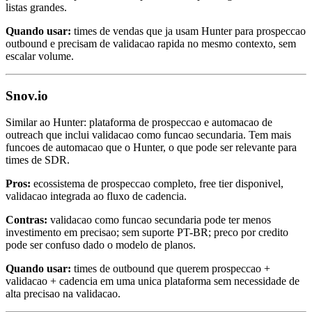
listas grandes.
Quando usar:
times de vendas que ja usam Hunter para prospeccao
outbound e precisam de validacao rapida no mesmo contexto, sem
escalar volume.
Snov.io
Similar ao Hunter: plataforma de prospeccao e automacao de
outreach que inclui validacao como funcao secundaria. Tem mais
funcoes de automacao que o Hunter, o que pode ser relevante para
times de SDR.
Pros:
ecossistema de prospeccao completo, free tier disponivel,
validacao integrada ao fluxo de cadencia.
Contras:
validacao como funcao secundaria pode ter menos
investimento em precisao; sem suporte PT-BR; preco por credito
pode ser confuso dado o modelo de planos.
Quando usar:
times de outbound que querem prospeccao +
validacao + cadencia em uma unica plataforma sem necessidade de
alta precisao na validacao.