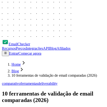
EmailChecker
Recursos
Preços
Integrações
API
Blog
Afiliados
Entrar
Começar agora
Home
Blog
10 ferramentas de validação de email comparadas (2026)
comparativo
ferramentas
deliverability
10 ferramentas de validação de email
comparadas (2026)