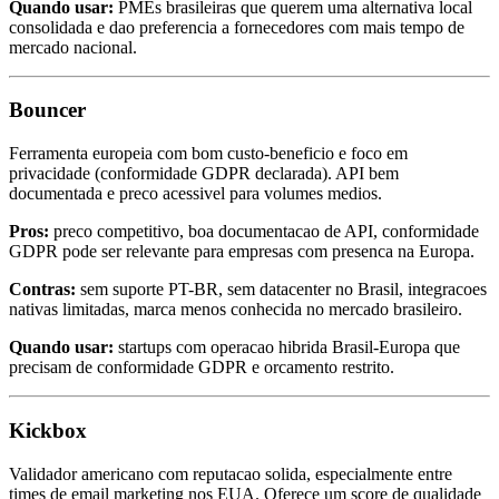
Quando usar:
PMEs brasileiras que querem uma alternativa local
consolidada e dao preferencia a fornecedores com mais tempo de
mercado nacional.
Bouncer
Ferramenta europeia com bom custo-beneficio e foco em
privacidade (conformidade GDPR declarada). API bem
documentada e preco acessivel para volumes medios.
Pros:
preco competitivo, boa documentacao de API, conformidade
GDPR pode ser relevante para empresas com presenca na Europa.
Contras:
sem suporte PT-BR, sem datacenter no Brasil, integracoes
nativas limitadas, marca menos conhecida no mercado brasileiro.
Quando usar:
startups com operacao hibrida Brasil-Europa que
precisam de conformidade GDPR e orcamento restrito.
Kickbox
Validador americano com reputacao solida, especialmente entre
times de email marketing nos EUA. Oferece um score de qualidade