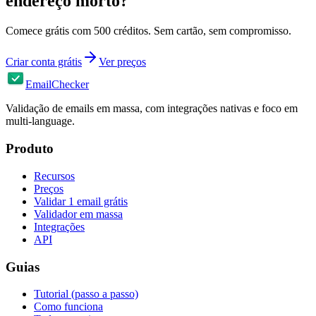
endereço morto?
Comece grátis com 500 créditos. Sem cartão, sem compromisso.
Criar conta grátis
Ver preços
EmailChecker
Validação de emails em massa, com integrações nativas e foco em
multi-language.
Produto
Recursos
Preços
Validar 1 email grátis
Validador em massa
Integrações
API
Guias
Tutorial (passo a passo)
Como funciona