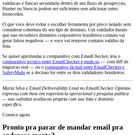
validacao e funcao secundaria dentro de um fluxo de prospeccao,
Hunter ou Snov.io podem ser suficientes sem adicionar outro
fornecedor.
O que voce deve evitar e escolher ferramenta por preco isolado sem
considerar cobertura do seu tipo de dominio. Um validador barato
que nao reconhece dominios corporativos brasileiros comuns vai
gerar falsos negativos — e voce vai remover contatos validos da
lista.
Se quiser aprofundar o comparativo com EmailChecker, leia o
comparativo tecnico entre EmailChecker e mails.so
— com diff de
migracao real — ou o
comparativo factual entre EmailChecker e
SafetyMails
se a decisao for entre os dois validadores brasileiros.
Maria Silva e Email Deliverability Lead no EmailChecker. Opiniao
expressa com base em experiencia operacional e pesquisa publica
— nao substitui avaliacao propria com sua lista e dominio
especifico.
Comece agora
Pronto pra parar de mandar email pra