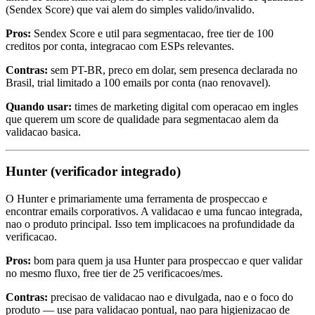
(Sendex Score) que vai alem do simples valido/invalido.
Pros:
Sendex Score e util para segmentacao, free tier de 100
creditos por conta, integracao com ESPs relevantes.
Contras:
sem PT-BR, preco em dolar, sem presenca declarada no
Brasil, trial limitado a 100 emails por conta (nao renovavel).
Quando usar:
times de marketing digital com operacao em ingles
que querem um score de qualidade para segmentacao alem da
validacao basica.
Hunter (verificador integrado)
O Hunter e primariamente uma ferramenta de prospeccao e
encontrar emails corporativos. A validacao e uma funcao integrada,
nao o produto principal. Isso tem implicacoes na profundidade da
verificacao.
Pros:
bom para quem ja usa Hunter para prospeccao e quer validar
no mesmo fluxo, free tier de 25 verificacoes/mes.
Contras:
precisao de validacao nao e divulgada, nao e o foco do
produto — use para validacao pontual, nao para higienizacao de