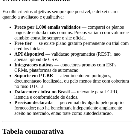
Escolhi criterios objetivos sempre que possivel, e deixei claro
quando a avaliacao e qualitativa:
Preco por 1.000 emails validados
— comparei os planos
pagos de entrada mais comuns. Precos variam com volume e
cambio; consulte sempre o site oficial.
Free tier
— se existe plano gratuito permanente ou trial com
creditos iniciais.
API disponivel
— validacao programatica (REST), nao
apenas upload de CSV.
Integracoes nativas
— conectores prontos com ESPs,
CRMs, plataformas de automacao.
Suporte em PT-BR
— atendimento em portugues,
documentacao localizada, ou pelo menos time com cobertura
no fuso UTC-3.
Datacenter / infra no Brasil
— relevante para LGPD,
latencia e conformidade de dados.
Precisao declarada
— percentual divulgado pelo proprio
fornecedor; nao ha benchmark independente amplamente
aceito no mercado, entao trate como autodeclaracao.
Tabela comparativa