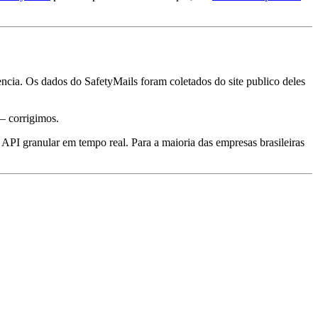
encia. Os dados do SafetyMails foram coletados do site publico deles
 corrigimos.
e API granular em tempo real. Para a maioria das empresas brasileiras