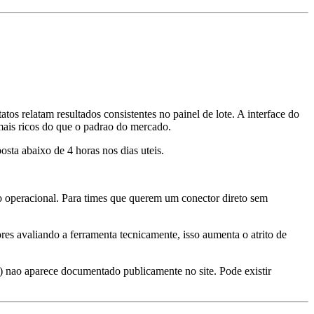
s relatam resultados consistentes no painel de lote. A interface do
o mais ricos do que o padrao do mercado.
sta abaixo de 4 horas nos dias uteis.
o operacional. Para times que querem um conector direto sem
es avaliando a ferramenta tecnicamente, isso aumenta o atrito de
 nao aparece documentado publicamente no site. Pode existir