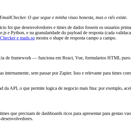
 EmailChecker. O que segue e minha visao honesta, mas o viés existe.
io foi que desenvolvedores e times de dados fossem os usuarios primario
e Python, e na granularidade do payload de resposta (cada validaca
lChecker e mails.so
mostra o shape de resposta campo a campo.
ncia de framework — funciona em React, Vue, formularios HTML puro. 
s internamente, sem passar por Zapier. Isso e relevante para times c
 da API, o que permite logica de negocio mais fina: por exemplo, aceit
times que precisam de dashboards ricos para apresentar para gestao vao
o-desenvolvedores.