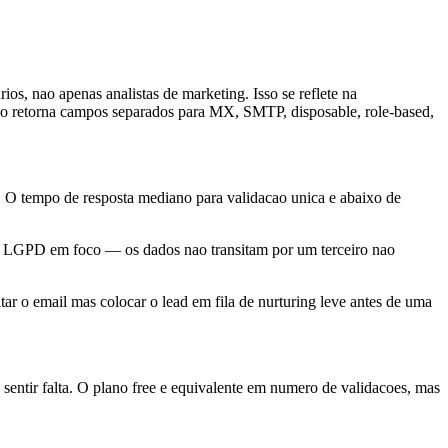
s, nao apenas analistas de marketing. Isso se reflete na
o retorna campos separados para MX, SMTP, disposable, role-based,
O tempo de resposta mediano para validacao unica e abaixo de
om LGPD em foco — os dados nao transitam por um terceiro nao
ar o email mas colocar o lead em fila de nurturing leve antes de uma
 sentir falta. O plano free e equivalente em numero de validacoes, mas