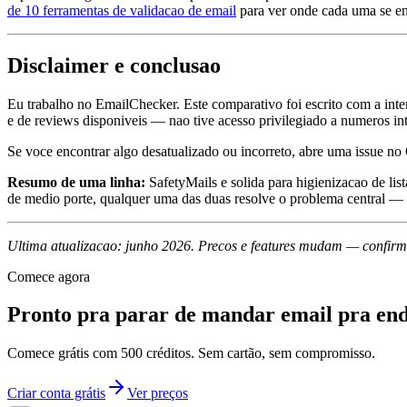
de 10 ferramentas de validacao de email
para ver onde cada uma se en
Disclaimer e conclusao
Eu trabalho no EmailChecker. Este comparativo foi escrito com a inte
e de reviews disponiveis — nao tive acesso privilegiado a numeros int
Se voce encontrar algo desatualizado ou incorreto, abre uma issue 
Resumo de uma linha:
SafetyMails e solida para higienizacao de lis
de medio porte, qualquer uma das duas resolve o problema central — 
Ultima atualizacao: junho 2026. Precos e features mudam — confirme 
Comece agora
Pronto pra parar de mandar email pra en
Comece grátis com 500 créditos. Sem cartão, sem compromisso.
Criar conta grátis
Ver preços