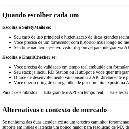
Quando escolher cada um
Escolha o SafetyMails se:
Seu caso de uso principal e higienizacao de listas grandes (acim
Voce precisa de um fornecedor com historico mais longo no mer
Seu time nao tem desenvolvedor disponivel para integrar via 
Escolha o EmailChecker se:
Voce precisa de validacao em tempo real embutida em formulari
Seu stack ja inclui RD Station ou HubSpot e voce quer integra
O time de desenvolvimento vai consumir a API diretamente e p
Voce quer scoring de entregabilidade por dominio exposto na 
Para casos hibridos — lista grande
e
API em tempo real — vale testar o
Alternativas e contexto de mercado
Se nenhuma das duas atender, existe um terceiro caminho: ferramentas
suporte em ingles e latencia um pouco maior para resolucao de MX de