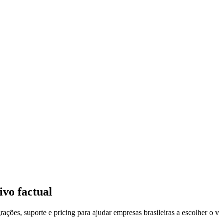
vo factual
ções, suporte e pricing para ajudar empresas brasileiras a escolher o v