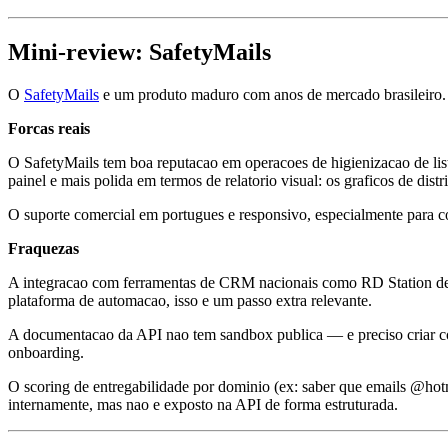
Mini-review: SafetyMails
O
SafetyMails
e um produto maduro com anos de mercado brasileiro.
Forcas reais
O SafetyMails tem boa reputacao em operacoes de higienizacao de list
painel e mais polida em termos de relatorio visual: os graficos de dis
O suporte comercial em portugues e responsivo, especialmente para co
Fraquezas
A integracao com ferramentas de CRM nacionais como RD Station depe
plataforma de automacao, isso e um passo extra relevante.
A documentacao da API nao tem sandbox publica — e preciso criar cont
onboarding.
O scoring de entregabilidade por dominio (ex: saber que emails @ho
internamente, mas nao e exposto na API de forma estruturada.