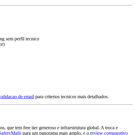
ng sem perfil tecnico
or)
validacao de email
para criterios tecnicos mais detalhados.
que tem free tier generoso e infraestrutura global. A troca e
 SafetyMails
para um panorama mais amplo, e o
review comparativo